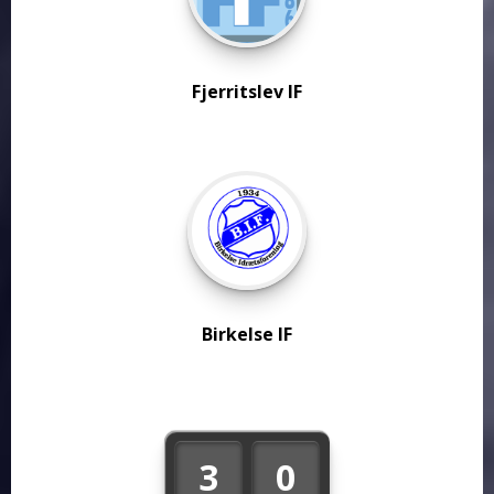
Fjerritslev IF
Birkelse IF
3
0