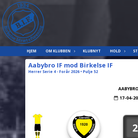
HJEM
OM KLUBBEN
KLUBNYT
HOLD
ST
Aabybro IF mod Birkelse IF
Herrer Serie 4 - Forår 2026 • Pulje 52
AABYBRO
17-04-2
2