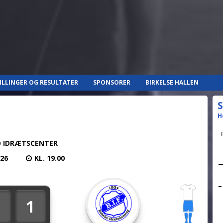
ILLINGER OG RESULTATER
SPONSORER
BIRKELSE HALLEN
S
H
 IDRÆTSCENTER
026
KL. 19.00
1