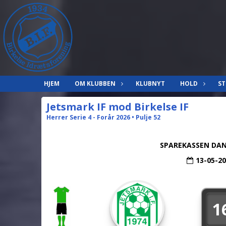
HJEM
OM KLUBBEN
KLUBNYT
HOLD
ST
Jetsmark IF mod Birkelse IF
Herrer Serie 4 - Forår 2026 • Pulje 52
SPAREKASSEN DAN
13-05-2
1