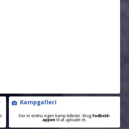
Kampgalleri
d-
Der er endnu ingen kamp-billeder. Brug
Fodbold-
appen
til at uploade et.