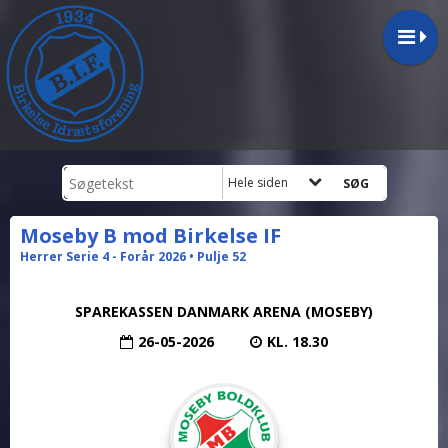
Hele siden
Moseby B mod Birkelse IF
Herrer Serie 4 - Forår 2026 • Pulje 52
SPAREKASSEN DANMARK ARENA (MOSEBY)
26-05-2026
KL. 18.30