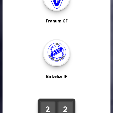
Tranum GF
Birkelse IF
2
2