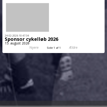
24-02-2026 10:47:34
Sponsor cykelløb 2026
15. august 2026
Nyere
Ældre
Side 1 af 1