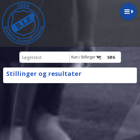
Kun i Stillinger og resultater
Stillinger og resultater