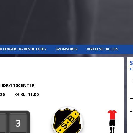
ILLINGER OG RESULTATER
SPONSORER
BIRKELSE HALLEN
S
H
 IDRÆTSCENTER
026
KL. 11.00
3