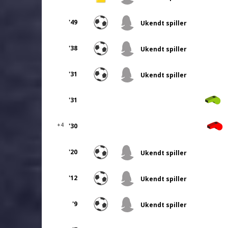
'49
Ukendt spiller
'38
Ukendt spiller
'31
Ukendt spiller
'31
+4
'30
'20
Ukendt spiller
'12
Ukendt spiller
'9
Ukendt spiller