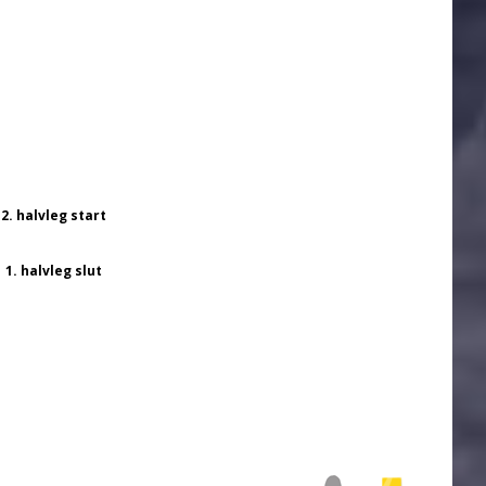
2. halvleg start
1. halvleg slut