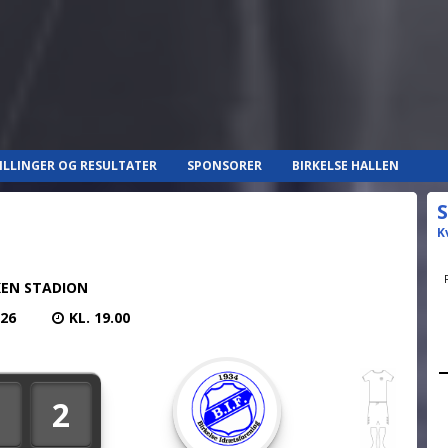
ILLINGER OG RESULTATER
SPONSORER
BIRKELSE HALLEN
S
K
EN STADION
026
KL. 19.00
2