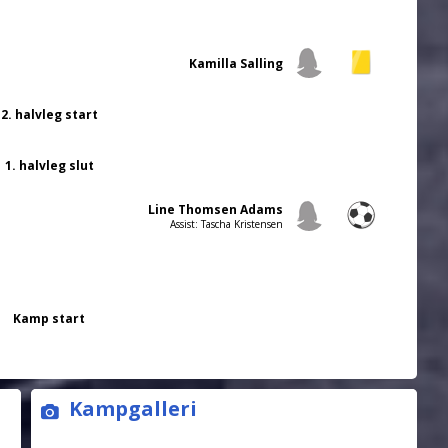
Kamilla Salling
2. halvleg start
1. halvleg slut
Line Thomsen Adams
Assist: Tascha Kristensen
Kamp start
Kampgalleri