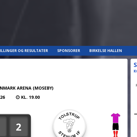
ILLINGER OG RESULTATER
SPONSORER
BIRKELSE HALLEN
S
K
NMARK ARENA (MOSEBY)
026
KL. 19.00
2