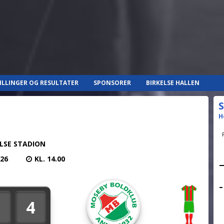
ILLINGER OG RESULTATER
SPONSORER
BIRKELSE HALLEN
S
H
ELSE STADION
026
KL. 14.00
4