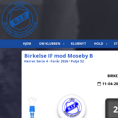
HJEM
OM KLUBBEN
KLUBNYT
HOLD
ST
Birkelse IF mod Moseby B
Herrer Serie 4 - Forår 2026 • Pulje 52
BIRK
11-04-2
2