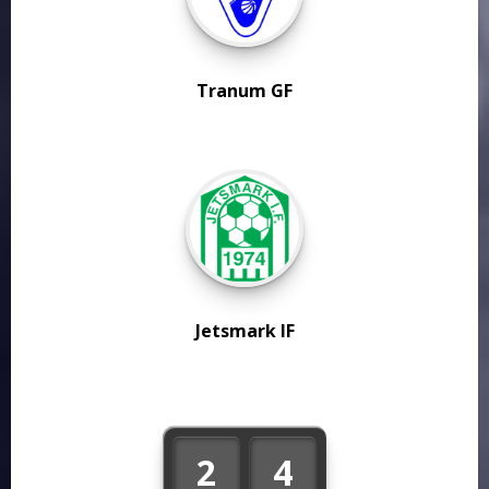
Tranum GF
Jetsmark IF
2
4