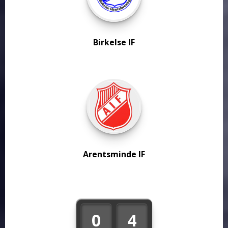
Birkelse IF
Arentsminde IF
0
4