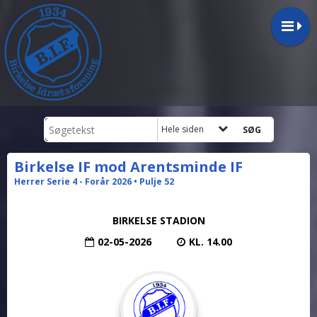
Hele siden
Birkelse IF mod Arentsminde IF
Herrer Serie 4 - Forår 2026 • Pulje 52
BIRKELSE STADION
02-05-2026
KL. 14.00