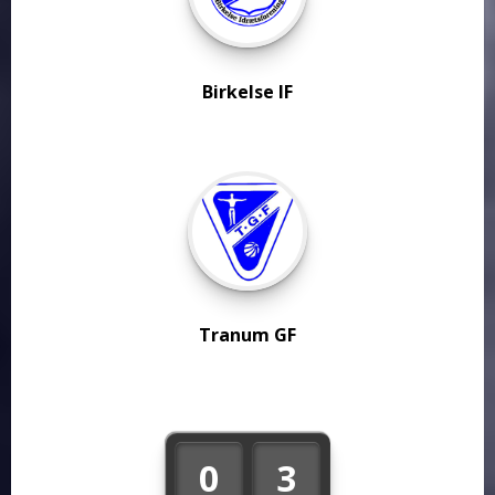
Birkelse IF
Tranum GF
0
3