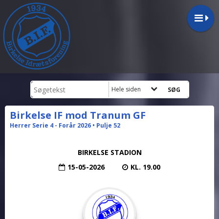
Hele siden
Birkelse IF mod Tranum GF
Herrer Serie 4 - Forår 2026 • Pulje 52
BIRKELSE STADION
15-05-2026
KL. 19.00