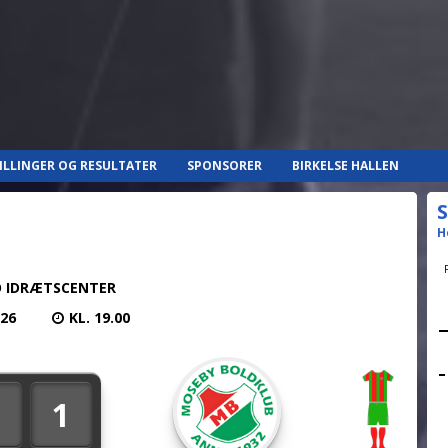
ILLINGER OG RESULTATER
SPONSORER
BIRKELSE HALLEN
S
H
 IDRÆTSCENTER
026
KL. 19.00
1