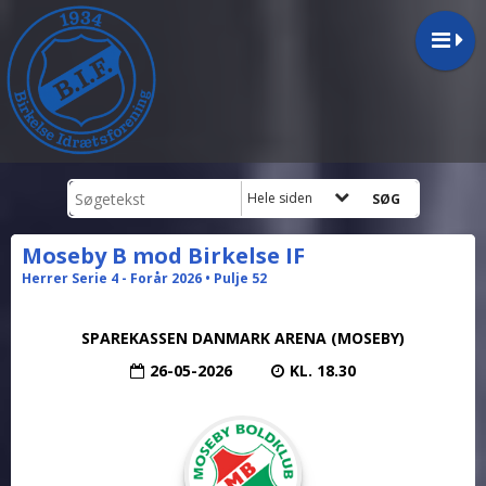
Hele siden
Moseby B mod Birkelse IF
Herrer Serie 4 - Forår 2026 • Pulje 52
SPAREKASSEN DANMARK ARENA (MOSEBY)
26-05-2026
KL. 18.30